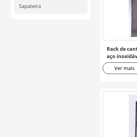
Sapateira
Rack de can
aço inoxidáv
Ver mais