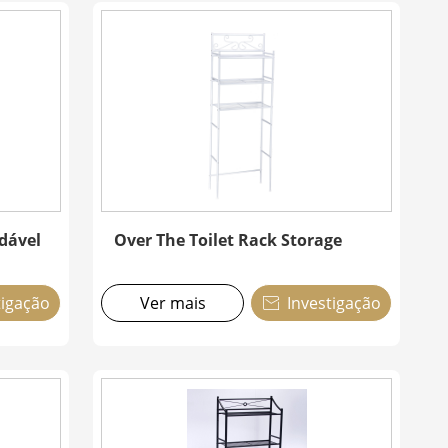
idável
Over The Toilet Rack Storage
tigação
Ver mais
Investigação
