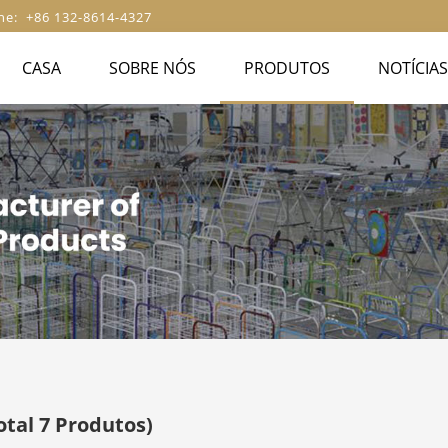
ne: +86 132-8614-4327
CASA
SOBRE NÓS
PRODUTOS
NOTÍCIA
otal 7 Produtos)