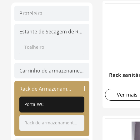
Prateleira
Estante de Secagem de Roupa
Toalheiro
Carrinho de armazenamento
Rack sanitár
Rack de Armazenamento
Ver mais
Porta-WC
Rack de armazenamento de cozinha